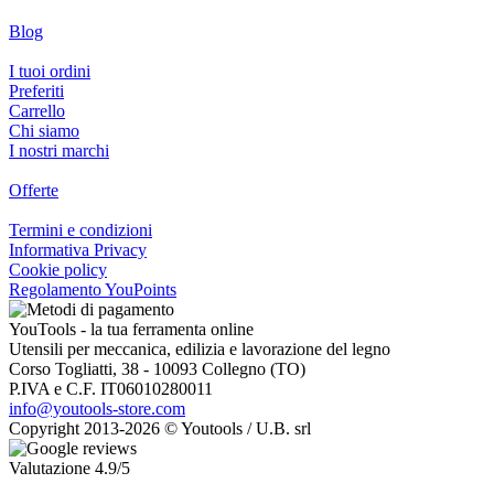
Blog
I tuoi ordini
Preferiti
Carrello
Chi siamo
I nostri marchi
Offerte
Termini e condizioni
Informativa Privacy
Cookie policy
Regolamento YouPoints
YouTools - la tua ferramenta online
Utensili per meccanica, edilizia e lavorazione del legno
Corso Togliatti, 38 - 10093 Collegno (TO)
P.IVA e C.F. IT06010280011
info@youtools-store.com
Copyright 2013-2026 © Youtools / U.B. srl
Valutazione 4.9/5