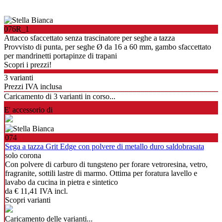
076R_1
Attacco sfaccettato senza trascinatore per seghe a tazza
Provvisto di punta, per seghe Ø da 16 a 60 mm, gambo sfaccettato
per mandrinetti portapinze di trapani
Scopri i prezzi!
3 varianti
Prezzi IVA inclusa
Caricamento di
3
varianti in corso...
E' accessorio di
074
Sega a tazza Grit Edge con polvere di metallo duro saldobrasata
solo corona
Con polvere di carburo di tungsteno per forare vetroresina, vetro,
fragranite, sottili lastre di marmo. Ottima per foratura lavello e
lavabo da cucina in pietra e sintetico
da
€ 11,41
IVA incl.
Scopri varianti
Caricamento delle varianti...