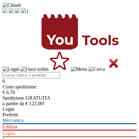
1
0
Costo spedizione:
€ 6,70
Spedizione GRATUITA
a partire da € 122,00!
Login
Preferiti
Meccanica
Edilizia
Legno