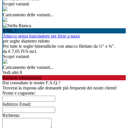
Scopri varianti
Caricamento delle varianti...
076S_1
Attacco senza trascinatore per frese a tazza
per seghe diametro ridotto
Per tutte le seghe bimetalliche con attacco filettato da ½" e ¾".
da
€ 7,05
IVA incl.
Scopri varianti
Caricamento delle varianti...
Vedi altri 8
Richiedi informazioni
Hai consultato le nostre F.A.Q.?
Troverai la risposta alle domande più frequenti dei nostri clienti!
Nome e cognome:
Indirizzo Email:
Richiesta: