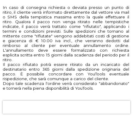
In caso di consegna richiesta o deviata presso un punto di
ritiro, il cliente verrà informato direttamente dal vettore via mail
o SMS della tempistica massima entro la quale effettuare il
ritiro. Qualora il pacco non venga ritirato nelle tempistiche
indicate, il pacco verrà trattato come "rifiutato", applicando i
termini e condizioni previsti. Sulle spedizioni che tornano al
mittente come "rifiutate" vengono addebitati costi di gestione
e giacenza di € 10.00 iva incl., che verranno dedotti dal
rimborso al cliente per eventuale annullamento ordine.
L'annullamento deve essere formalizzato con richiesta
esplicita scritta entro 15 giorni dalla scadenza del periodo per il
ritiro.
Il pacco rifiutato potrà essere ritirato da un incaricato del
destinatario entro 365 giorni dalla spedizione originaria del
pacco. È possibile concordare con YouTools eventuale
rispedizione, che sarà comunque a carico del cliente.
Dopo tale scadenza l'ordine verrà considerato "abbandonato"
e tornerà nella piena disponibilità di YouTools.