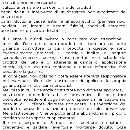
la sostituzione di consumabili;
l'utilizzo anormale o non conforme dei prodotti;
danni dovuti all'intervento di un riparatore non autorizzato dal
costruttore;
danni dovuti a cause esterne all'apparecchio (per esempio:
incidenti, urti interni o esterni, fulmini, sbalzi di corrente,
ossidazione, presenza di sabbia…).
Il Cliente è quindi invitato a consultare con attenzione il
manuale d'uso fornito con i prodotti ed i termini esatti delle
garanzie costruttore di cui i prodotti in questione sono
eventualmente provvisti. Si consiglia inoltre di seguire
scrupolosamente i consigli d'uso riportati nelle schede dei
prodotti del Sito e di attenersi ai campi di applicazione
consigliati, un uso non conforme a queste informative farà
decadere la garanzia.
In ogni caso, YouTools non potrà essere ritenuta responsabile
dell'eventuale rifiuto del costruttore di applicare la propria
garanzia per i motivi summenzionati.
Nel caso in cui la garanzia costruttore non dovesse applicarsi, il
costruttore procederà ad un preventivo. Il costruttore
potrebbe richiedere il pagamento di spese amministrative nel
caso in cui il cliente dovesse richiedere la rispedizione del
prodotto senza le riparazioni proposte da tale preventivo.
Nella fattispecie, il Cliente potrà anche abbandonare il proprio
prodotto senza spese supplementari.
Il cliente dispone di 3 mesi per accettare o rifiutare il
preventivo e saldare l'eventuale montante dovuto. Oltre