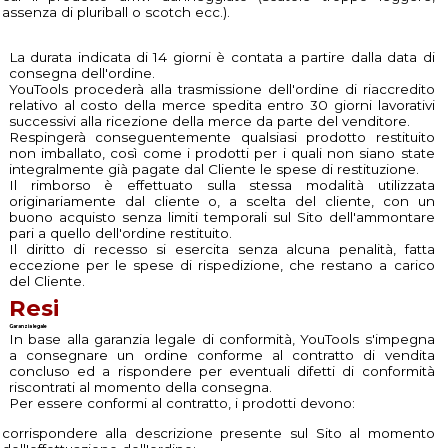
assenza di pluriball o scotch ecc.).
La durata indicata di 14 giorni è contata a partire dalla data di
consegna dell'ordine.
YouTools procederà alla trasmissione dell'ordine di riaccredito
relativo al costo della merce spedita entro 30 giorni lavorativi
successivi alla ricezione della merce da parte del venditore.
Respingerà conseguentemente qualsiasi prodotto restituito
non imballato, così come i prodotti per i quali non siano state
integralmente già pagate dal Cliente le spese di restituzione.
Il rimborso è effettuato sulla stessa modalità utilizzata
originariamente dal cliente o, a scelta del cliente, con un
buono acquisto senza limiti temporali sul Sito dell'ammontare
pari a quello dell'ordine restituito.
Il diritto di recesso si esercita senza alcuna penalità, fatta
eccezione per le spese di rispedizione, che restano a carico
del Cliente.
Resi
Garanzia legale
In base alla garanzia legale di conformità, YouTools s'impegna
a consegnare un ordine conforme al contratto di vendita
concluso ed a rispondere per eventuali difetti di conformità
riscontrati al momento della consegna.
Per essere conformi al contratto, i prodotti devono:
corrispondere alla descrizione presente sul Sito al momento