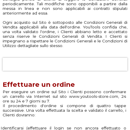
periodicamente. Tali modifiche sono opponibili a partire dalla
messa in linea e non sono applicabili ai contratti stipulati
anteriormente ad essa.
Ogni acquisto sul Sito è sottoposto alle Condizioni Generali di
Vendita applicabili alla data dell'ordine. YouTools confida che,
una volta validato l'ordine, i Clienti abbiano letto e accettato
senza riserve le Condizioni Generali di Vendita. I Clienti si
impegnano a rispettare le Condizioni Generali e le Condizioni di
Utilizzo dettagliate sullo stesso.
Effettuare un ordine
Per eseguire un ordine sul Sito i Clienti possono confermare
un carrello via Internet sul sito www.youtools-store.com, 24
ore su 24 e 7 giorni su 7.
Il procedimento d'ordine si compone di quattro tappe
successive. Una volta effettuata la scelta e validato il carrello, i
Clienti dovranno:
Identificarsi (effettuare il login se non ancora effettuato o