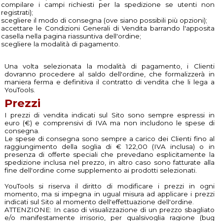
compilare i campi richiesti per la spedizione se utenti non
registrati);
scegliere il modo di consegna (ove siano possibili più opzioni);
accettare le Condizioni Generali di Vendita barrando l'apposita
casella nella pagina riassuntiva dell'ordine;
scegliere la modalità di pagamento.
Una volta selezionata la modalità di pagamento, i Clienti
dovranno procedere al saldo dell'ordine, che formalizzerà in
maniera ferma e definitiva il contratto di vendita che li lega a
YouTools.
Prezzi
I prezzi di vendita indicati sul Sito sono sempre espressi in
euro (€) e comprensivi di IVA ma non includono le spese di
consegna.
Le spese di consegna sono sempre a carico dei Clienti fino al
raggiungimento della soglia di € 122,00 (IVA inclusa) o in
presenza di offerte speciali che prevedano esplicitamente la
spedizione inclusa nel prezzo, in altro caso sono fatturate alla
fine dell'ordine come supplemento ai prodotti selezionati.
YouTools si riserva il diritto di modificare i prezzi in ogni
momento, ma si impegna in ugual misura ad applicare i prezzi
indicati sul Sito al momento dell'effettuazione dell'ordine.
ATTENZIONE: In caso di visualizzazione di un prezzo sbagliato
e/o manifestamente irrisorio, per qualsivoglia ragione (bug