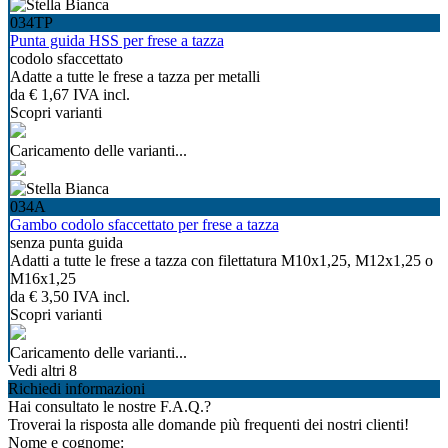
034TP
Punta guida HSS per frese a tazza
codolo sfaccettato
Adatte a tutte le frese a tazza per metalli
da
€ 1,67
IVA incl.
Scopri varianti
Caricamento delle varianti...
034A
Gambo codolo sfaccettato per frese a tazza
senza punta guida
Adatti a tutte le frese a tazza con filettatura M10x1,25, M12x1,25 o
M16x1,25
da
€ 3,50
IVA incl.
Scopri varianti
Caricamento delle varianti...
Vedi altri 8
Richiedi informazioni
Hai consultato le nostre F.A.Q.?
Troverai la risposta alle domande più frequenti dei nostri clienti!
Nome e cognome: