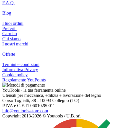
F.A.Q.
Blog
I tuoi ordini
Preferiti
Carrello
Chi siamo
I nostri marchi
Offerte
Termini e condizioni
Informativa Privacy
Cookie policy
Regolamento YouPoints
YouTools - la tua ferramenta online
Utensili per meccanica, edilizia e lavorazione del legno
Corso Togliatti, 38 - 10093 Collegno (TO)
P.IVA e C.F. IT06010280011
info@youtools-store.com
Copyright 2013-2026 © Youtools / U.B. srl