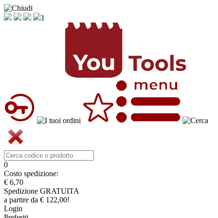
1
0
Costo spedizione:
€ 6,70
Spedizione GRATUITA
a partire da € 122,00!
Login
Preferiti