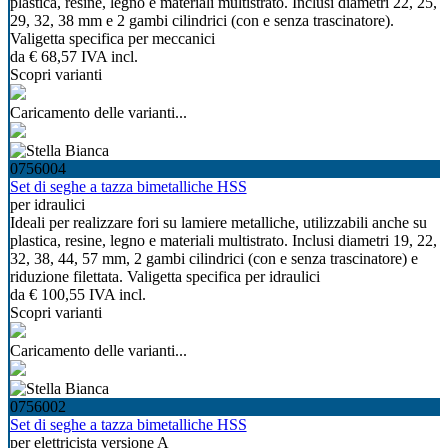
plastica, resine, legno e materiali multistrato. Inclusi diametri 22, 25,
29, 32, 38 mm e 2 gambi cilindrici (con e senza trascinatore).
Valigetta specifica per meccanici
da
€ 68,57
IVA incl.
Scopri varianti
Caricamento delle varianti...
0756004
Set di seghe a tazza bimetalliche HSS
per idraulici
Ideali per realizzare fori su lamiere metalliche, utilizzabili anche su
plastica, resine, legno e materiali multistrato. Inclusi diametri 19, 22,
32, 38, 44, 57 mm, 2 gambi cilindrici (con e senza trascinatore) e
riduzione filettata. Valigetta specifica per idraulici
da
€ 100,55
IVA incl.
Scopri varianti
Caricamento delle varianti...
0756002
Set di seghe a tazza bimetalliche HSS
per elettricista versione A