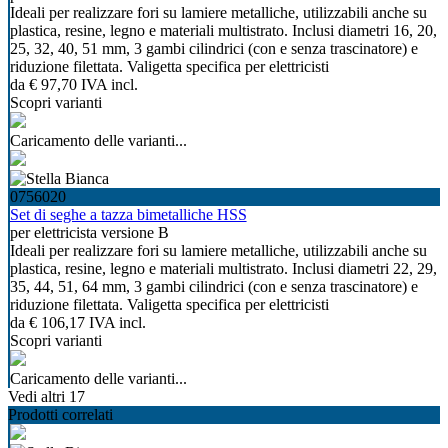
Ideali per realizzare fori su lamiere metalliche, utilizzabili anche su
plastica, resine, legno e materiali multistrato. Inclusi diametri 16, 20,
25, 32, 40, 51 mm, 3 gambi cilindrici (con e senza trascinatore) e
riduzione filettata. Valigetta specifica per elettricisti
da
€ 97,70
IVA incl.
Scopri varianti
Caricamento delle varianti...
0756020
Set di seghe a tazza bimetalliche HSS
per elettricista versione B
Ideali per realizzare fori su lamiere metalliche, utilizzabili anche su
plastica, resine, legno e materiali multistrato. Inclusi diametri 22, 29,
35, 44, 51, 64 mm, 3 gambi cilindrici (con e senza trascinatore) e
riduzione filettata. Valigetta specifica per elettricisti
da
€ 106,17
IVA incl.
Scopri varianti
Caricamento delle varianti...
Vedi altri 17
Prodotti correlati