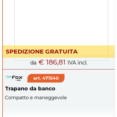
SPEDIZIONE GRATUITA
€ 186,81
da
IVA incl.
471540
Trapano da banco
Compatto e maneggevole