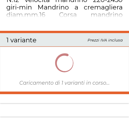
giri-min Mandrino a cremagliera
diam.mm.16 Corsa mandrino
mm.60 Piano lavoro inclinabile
mm.200x195.
1 variante
Prezzi IVA inclusa
Caricamento di
1
varianti in corso...