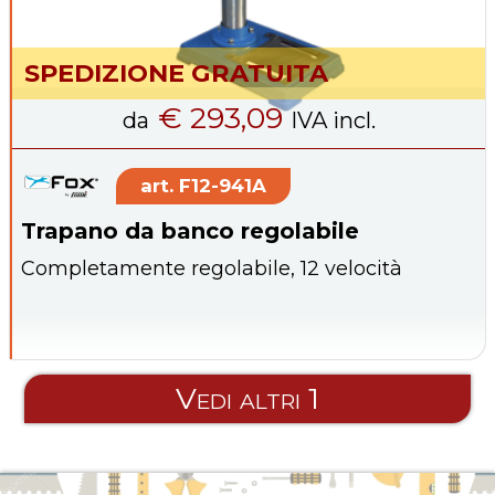
SPEDIZIONE GRATUITA
€ 293,09
da
IVA incl.
F12-941A
Trapano da banco regolabile
Completamente regolabile, 12 velocità
Vedi altri 1