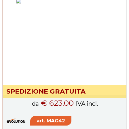
SPEDIZIONE GRATUITA
€ 623,00
da
IVA incl.
MAG42