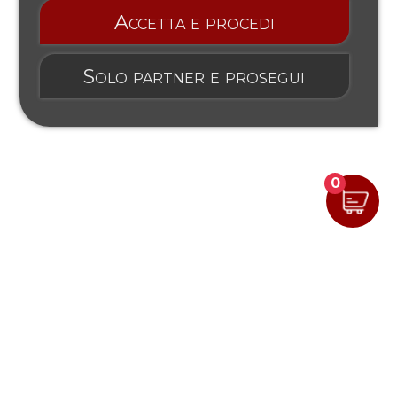
Accetta e procedi
Solo partner e prosegui
0
Mostra prezzi IVA esclusa
Segui YouTools su: