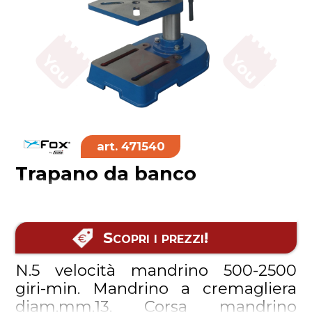
471540
Trapano da banco
Compatto e maneggevole
Scopri i prezzi!
N.5 velocità mandrino 500-2500
giri-min. Mandrino a cremagliera
diam.mm.13. Corsa mandrino