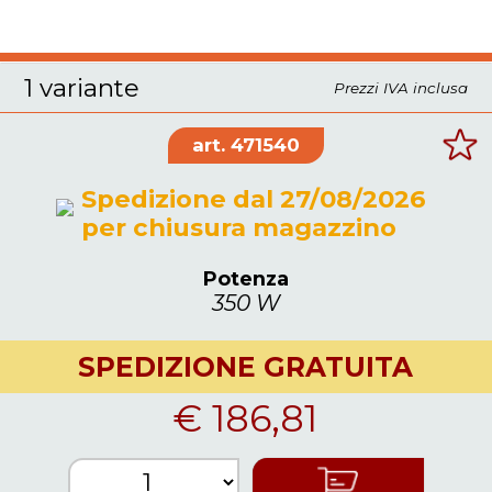
mm.50. Piano lavoro inclinabile
mm.165x165
1 variante
Prezzi IVA inclusa
471540
Spedizione dal 27/08/2026
per chiusura magazzino
Potenza
350 W
SPEDIZIONE GRATUITA
€ 186,81