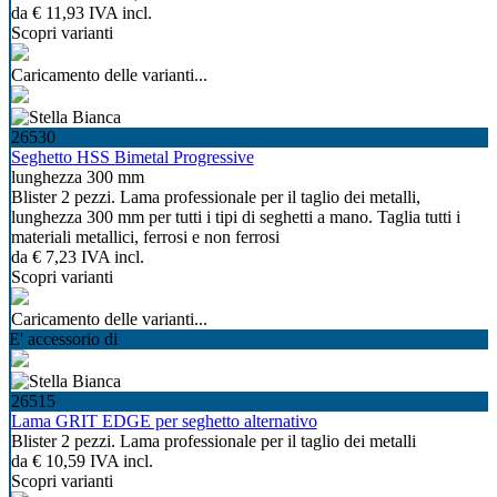
da
€ 11,93
IVA incl.
Scopri varianti
Caricamento delle varianti...
26530
Seghetto HSS Bimetal Progressive
lunghezza 300 mm
Blister 2 pezzi. Lama professionale per il taglio dei metalli,
lunghezza 300 mm per tutti i tipi di seghetti a mano. Taglia tutti i
materiali metallici, ferrosi e non ferrosi
da
€ 7,23
IVA incl.
Scopri varianti
Caricamento delle varianti...
E' accessorio di
26515
Lama GRIT EDGE per seghetto alternativo
Blister 2 pezzi. Lama professionale per il taglio dei metalli
da
€ 10,59
IVA incl.
Scopri varianti