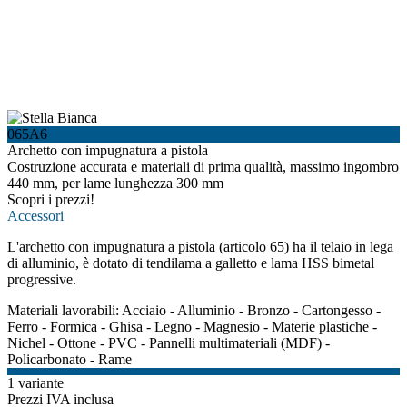
065A6
Archetto con impugnatura a pistola
Costruzione accurata e materiali di prima qualità, massimo ingombro
440 mm, per lame lunghezza 300 mm
Scopri i prezzi!
Accessori
L'archetto con impugnatura a pistola (articolo 65) ha il telaio in lega
di alluminio, è dotato di tendilama a galletto e lama HSS bimetal
progressive.
Materiali lavorabili:
Acciaio
-
Alluminio
-
Bronzo
-
Cartongesso
-
Ferro
-
Formica
-
Ghisa
-
Legno
-
Magnesio
-
Materie plastiche
-
Nichel
-
Ottone
-
PVC
-
Pannelli multimateriali (MDF)
-
Policarbonato
-
Rame
1 variante
Prezzi IVA inclusa