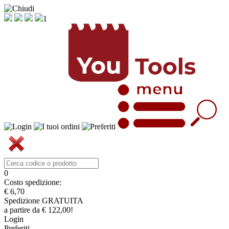
1
0
Costo spedizione:
€ 6,70
Spedizione GRATUITA
a partire da € 122,00!
Login
Preferiti