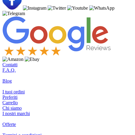
Contatti
F.A.Q.
Blog
I tuoi ordini
Preferiti
Carrello
Chi siamo
I nostri marchi
Offerte