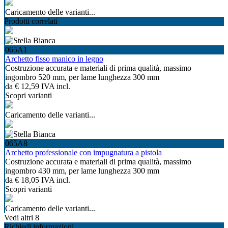
Caricamento delle varianti...
Prodotti correlati
065A1
Archetto fisso manico in legno
Costruzione accurata e materiali di prima qualità, massimo
ingombro 520 mm, per lame lunghezza 300 mm
da
€ 12,59
IVA incl.
Scopri varianti
Caricamento delle varianti...
065A8
Archetto professionale con impugnatura a pistola
Costruzione accurata e materiali di prima qualità, massimo
ingombro 430 mm, per lame lunghezza 300 mm
da
€ 18,05
IVA incl.
Scopri varianti
Caricamento delle varianti...
Vedi altri 8
Richiedi informazioni