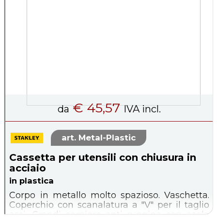
€ 45,57
da
IVA incl.
Metal-Plastic
Cassetta per utensili con chiusura in
acciaio
in plastica
Corpo in metallo molto spazioso. Vaschetta.
Coperchio con scanalatura a "V" per il taglio
assi. Grandi cerniere anti ruggine con asola