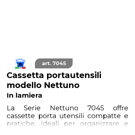
7045
Cassetta portautensili
modello Nettuno
In lamiera
La Serie Nettuno 7045 offre
cassette porta utensili compatte e
pratiche, ideali per organizzare e
trasportare attrezzi.