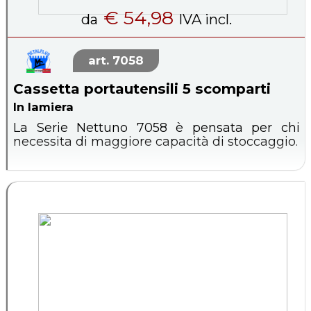
€ 54,98
da
IVA incl.
7058
Cassetta portautensili 5 scomparti
In lamiera
La Serie Nettuno 7058 è pensata per chi
necessita di maggiore capacità di stoccaggio.