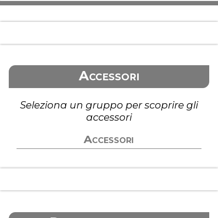
Accessori
Seleziona un gruppo per scoprire gli
accessori
Accessori