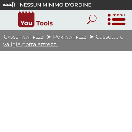
Cassetta attrezzi
➤
Porta attrezzi
➤
Cassette e
valigie porta attrezzi
1