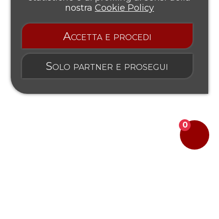
nostra
Cookie Policy
Accetta e procedi
Solo partner e prosegui
0
Mostra prezzi IVA esclusa