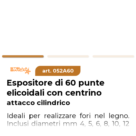
052A60
Espositore di 60 punte
elicoidali con centrino
attacco cilindrico
Ideali per realizzare fori nel legno.
Inclusi diametri mm 4, 5, 6, 8, 10, 12
(10 pezzi per tipo)