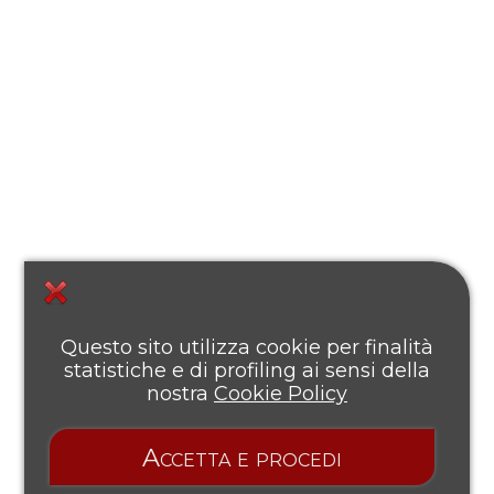
Questo sito utilizza cookie per finalità
statistiche e di profiling ai sensi della
nostra
Cookie Policy
Accetta e procedi