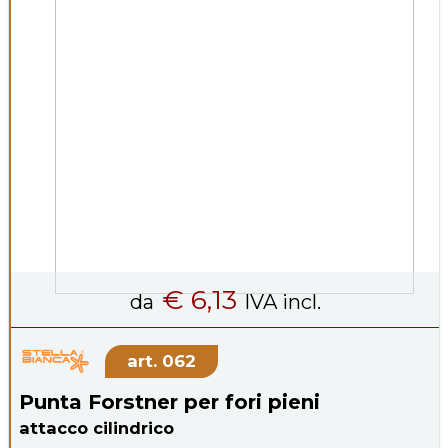
€ 6,13
da
IVA incl.
062
Punta Forstner per fori pieni
attacco cilindrico