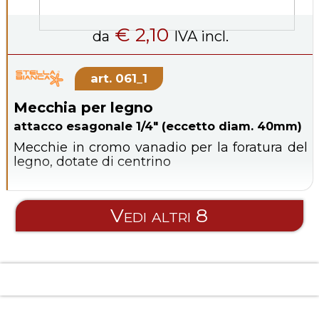
€ 2,10
da
IVA incl.
061_1
Mecchia per legno
attacco esagonale 1/4" (eccetto diam. 40mm)
Mecchie in cromo vanadio per la foratura del
legno, dotate di centrino
Vedi altri 8