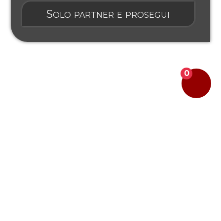
Solo partner e prosegui
0
Mostra prezzi IVA esclusa
Segui YouTools su: