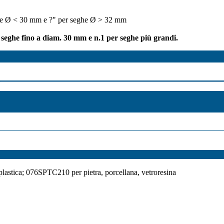
seghe Ø < 30 mm e ?" per seghe Ø > 32 mm
 seghe fino a diam. 30 mm e n.1 per seghe più grandi.
lastica; 076SPTC210 per pietra, porcellana, vetroresina