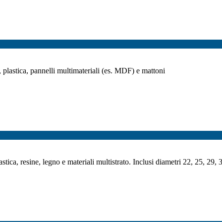
o, plastica, pannelli multimateriali (es. MDF) e mattoni
lastica, resine, legno e materiali multistrato. Inclusi diametri 22, 25, 29