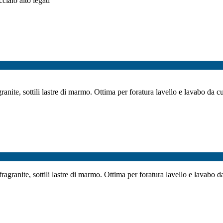
ciaio alto legati
anite, sottili lastre di marmo. Ottima per foratura lavello e lavabo da cuc
agranite, sottili lastre di marmo. Ottima per foratura lavello e lavabo da