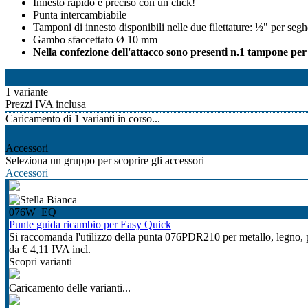
Innesto rapido e preciso con un click!
Punta intercambiabile
Tamponi di innesto disponibili nelle due filettature: ½" per 
Gambo sfaccettato Ø 10 mm
Nella confezione dell'attacco sono presenti n.1 tampone per
1 variante
Prezzi IVA inclusa
Caricamento di
1
varianti in corso...
Accessori
Seleziona un gruppo per scoprire gli accessori
Accessori
076W_EQ
Punte guida ricambio per Easy Quick
Si raccomanda l'utilizzo della punta 076PDR210 per metallo, legno, p
da
€ 4,11
IVA incl.
Scopri varianti
Caricamento delle varianti...