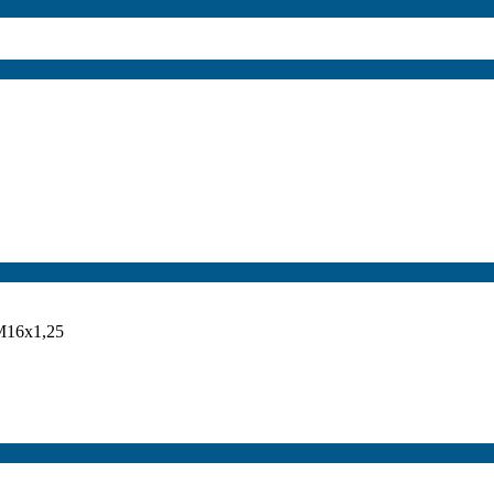
o M16x1,25