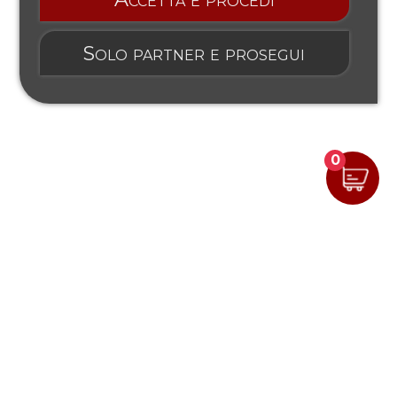
Solo partner e prosegui
0
Mostra prezzi IVA esclusa
Segui YouTools su: