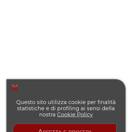
Questo sito utilizza cookie per finalità
statistiche e di profiling ai sensi della
nostra
Cookie Policy
Accetta e procedi