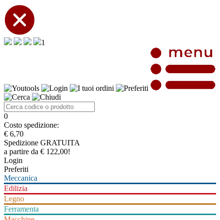
1
0
Costo spedizione:
€ 6,70
Spedizione GRATUITA
a partire da € 122,00!
Login
Preferiti
Meccanica
Edilizia
Legno
Ferramenta
Macchine