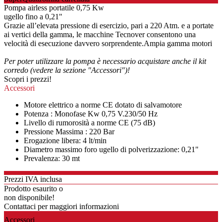
Pompa airless portatile 0,75 Kw
ugello fino a 0,21"
Grazie all’elevata pressione di esercizio, pari a 220 Atm. e a portate
ai vertici della gamma, le macchine Tecnover consentono una
velocità di esecuzione davvero sorprendente.Ampia gamma motori
Per poter utilizzare la pompa è necessario acquistare anche il kit
corredo (vedere la sezione "Accessori")!
Scopri i prezzi!
Accessori
Motore elettrico a norme CE dotato di salvamotore
Potenza : Monofase Kw 0,75 V.230/50 Hz
Livello di rumorosità a norme CE (75 dB)
Pressione Massima : 220 Bar
Erogazione libera: 4 lt/min
Diametro massimo foro ugello di polverizzazione: 0,21"
Prevalenza: 30 mt
Prezzi IVA inclusa
Prodotto esaurito o
non disponibile!
Contattaci per maggiori informazioni
Accessori