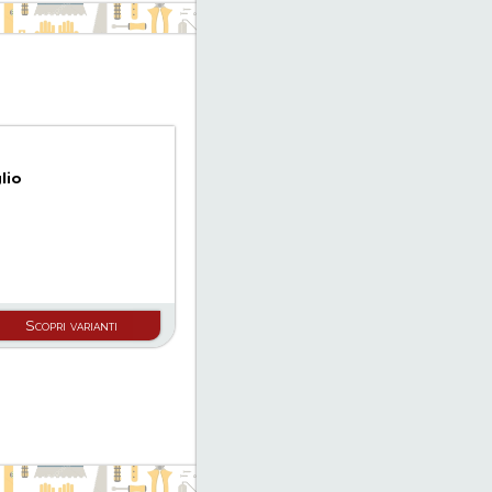
lio
Scopri varianti