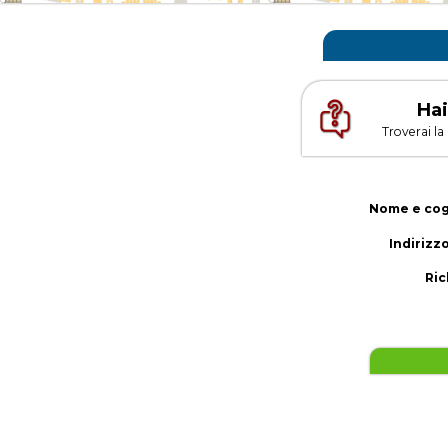
Hai
Troverai la
Nome e co
Indirizzo
Ric