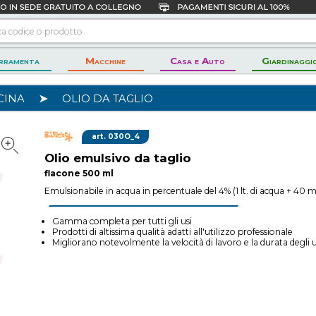
rramenta
Macchine
Casa e Auto
Giardinaggi
CINA
➤
OLIO DA TAGLIO
030O_4
Olio emulsivo da taglio
flacone 500 ml
Emulsionabile in acqua in percentuale del 4% (1 lt. di acqua + 40 ml
Gamma completa per tutti gli usi
Prodotti di altissima qualità adatti all'utilizzo professionale
Migliorano notevolmente la velocità di lavoro e la durata degli u