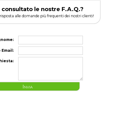
 consultato le nostre F.A.Q.?
 risposta alle domande più frequenti dei nostri clienti!
gnome:
 Email:
hiesta:
Invia