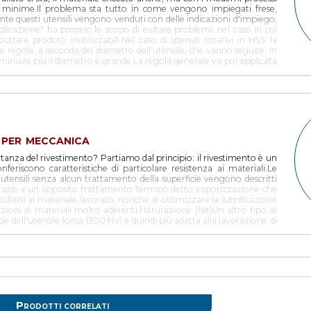
ne della punta.Le punte con placchetta in metallo duro permettono
te minime.Il problema sta tutto in come vengono impiegati frese,
vanzamento (no vibrazioni eccessive, no torsioni) e gradualità nella
ente questi utensili vengono venduti con delle indicazioni d'impiego,
zzate su trapano a mano, usando grande cautela. Per esempio nella
plicazione" ha proprio lo scopo di evitare problemi, nel caso in cui
ate.Non forano a grande profondità (qualche mm), ma permettono di
re prodotti inutilizzabili.Nel caso di utensili rotativi in HSS la
na spesa molto ridotta rispetto al metallo duro integrale, poiché il
che regole, a seconda del diametro dell'utensile, che vanno seguite. In
metallo duro speciale. Novità di quest'anno, solo su YouTools, sono le
iminuire più il diametro è grande.La regola generale va poi applicata
tilizzate sulle lastre di acciaio temprato con gli stessi accorgimenti
, una fresa HSS cobalto da 70 mm deve girare a circa 100 giri/min.Si
 vanno a completare il catalogo di frese con denti in metallo duro
le lavorazioni: prima di tutto è necessaria una macchina con velocità
zza e longevità. Spesso queste frese vengono applicate anche alla
 per arrivare a queste minime velocità di rotazione.Normalmente è
 temperature.
ano da banco o a colonna, con pulegge regolabili normalmente fino a
o per questi impieghi.
 per meccanica
rtanza del rivestimento? Partiamo dal principio: il rivestimento è un
nferiscono caratteristiche di particolare resistenza ai materiali.Le
utensili senza alcun trattamento della superficie vengono descritti
 grazie a un apposito trattamento termico detto vaporizzazione che
collarsi al materiale lavorato, nonché di ottimizzare la lubrificazione
zioni di materiali molto aderenti.Nitrurazione (Nit)Un altro tipo di
e dell'utensile (circa 1300 HV) e quindi più adatta alla lavorazione di
urazione viene poi fatto seguire il trattamento di vaporizzazione nel
Nitruro di Titanio (TiN)Gli utensili ricoperti in TiN presentano sulla
di millimetro) di questo materiale di estrema durezza (circa 2300 HV)
coeff. 0,3-0,4) riducendo di quasi un terzo l'energia richiesta per
ibile con utensili rivestiti al TiN è all'incirca di 600 °C. Dalla
 dell'utensile, tempi di lavorazione ridotti, minori interruzioni,
 rivestimento in TiN viene ottenuto attraverso il procedimento PVD
rature più basse a quelle di rinvenimento.Rivestimento in Nitruro di
Prodotti correlati